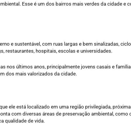
ambiental. Esse é um dos bairros mais verdes da cidade e 
 e sustentável, com ruas largas e bem sinalizadas, ciclovi
 restaurantes, hospitais, escolas e universidades.
as nos últimos anos, principalmente jovens casais e famíli
 um dos mais valorizados da cidade.
á que ele está localizado em uma região privilegiada, próxi
 conta com diversas áreas de preservação ambiental, como o
a qualidade de vida.