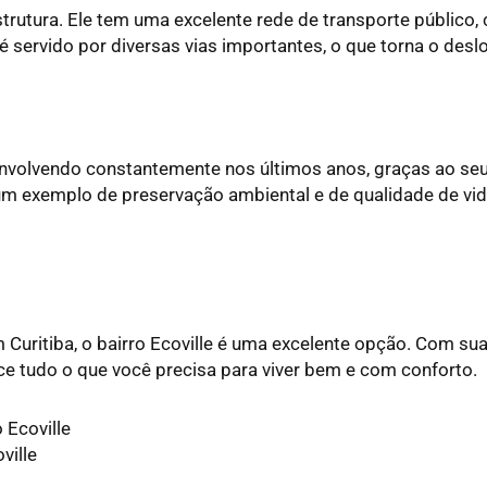
estrutura. Ele tem uma excelente rede de transporte público
 é servido por diversas vias importantes, o que torna o desl
envolvendo constantemente nos últimos anos, graças ao seu
é um exemplo de preservação ambiental e de qualidade de vi
Curitiba, o bairro Ecoville é uma excelente opção. Com sua
ce tudo o que você precisa para viver bem e com conforto.
 Ecoville
ville