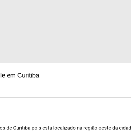
lle em Curitiba
dos de Curitiba pois esta localizado na região oeste da ci