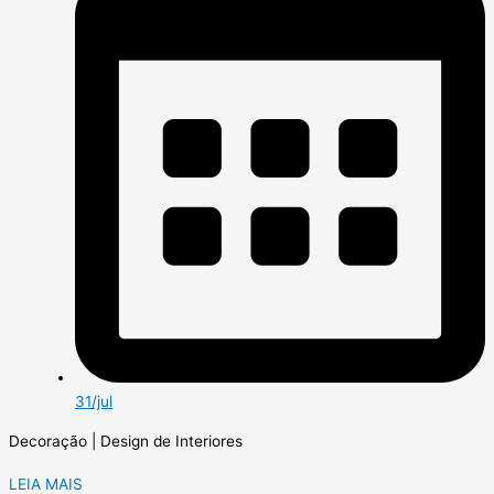
31/jul
Decoração | Design de Interiores
LEIA MAIS