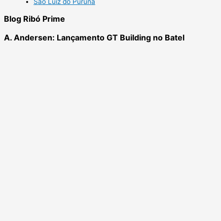
São Luiz do Purunã
Blog Ribó Prime
A. Andersen: Lançamento GT Building no Batel