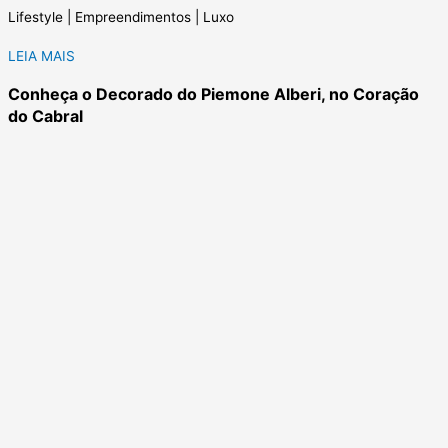
Lifestyle | Empreendimentos | Luxo
LEIA MAIS
Conheça o Decorado do Piemone Alberi, no Coração
do Cabral