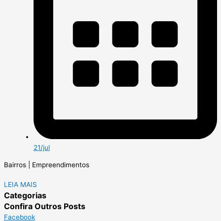
21/jul
Bairros | Empreendimentos
LEIA MAIS
Categorias
Confira Outros Posts
Facebook