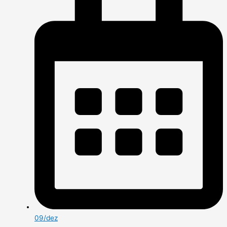
09/dez