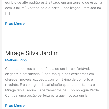
edifício de alto padrão está situado em um terreno de esquina
com 3 mil m², voltado para o norte. Localização Premiada no
[…]
Read More »
Mirage
Silva
Mirage Silva Jardim
Jardim
Matheus Ribó
Compreendemos a importância de um lar confortável,
elegante e sofisticado. É por isso que nos dedicamos em
oferecer imóveis luxuosos, com o máximo de conforto e
requinte. E é com grande satisfação que apresentamos o
Mirage Silva Jardim – Apartamentos de Luxo no Água Verde –
Curitiba, uma opção perfeita para quem busca um lar
Read More »