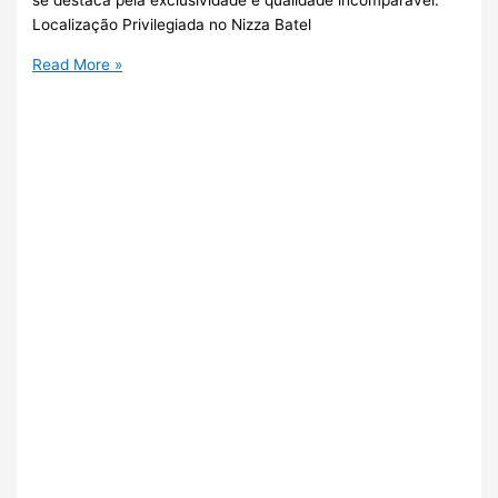
se destaca pela exclusividade e qualidade incomparável.
Localização Privilegiada no Nizza Batel
Read More »