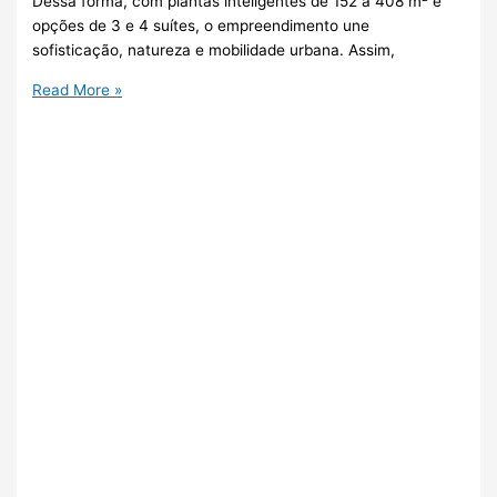
Dessa forma, com plantas inteligentes de 152 a 408 m² e
opções de 3 e 4 suítes, o empreendimento une
sofisticação, natureza e mobilidade urbana. Assim,
Read More »