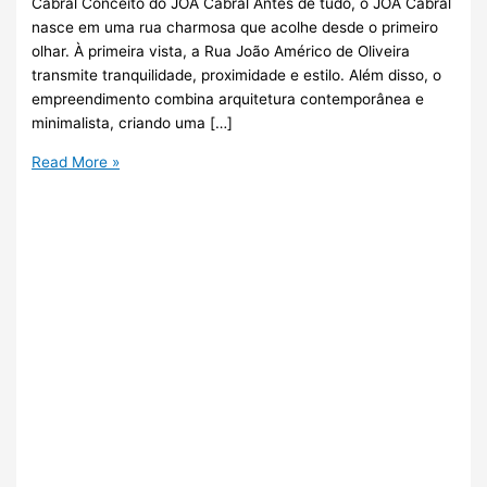
Cabral Conceito do JOÁ Cabral Antes de tudo, o JOÁ Cabral
nasce em uma rua charmosa que acolhe desde o primeiro
olhar. À primeira vista, a Rua João Américo de Oliveira
transmite tranquilidade, proximidade e estilo. Além disso, o
empreendimento combina arquitetura contemporânea e
minimalista, criando uma […]
Read More »