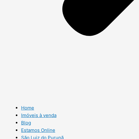
Home
Imóveis à venda
Blog
Estamos Online
São Luiz do Purunã