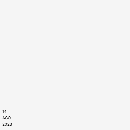
14
AGO.
2023