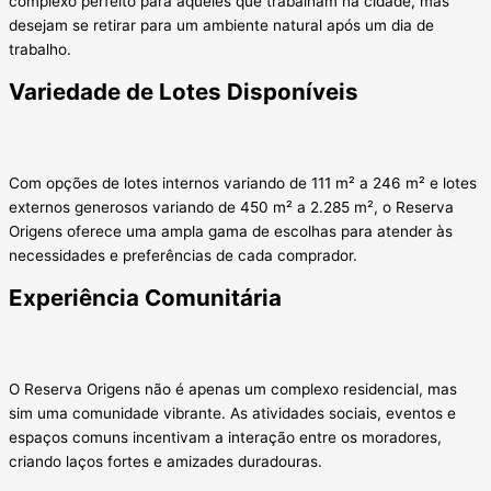
complexo perfeito para aqueles que trabalham na cidade, mas
desejam se retirar para um ambiente natural após um dia de
trabalho.
Variedade de Lotes Disponíveis
Com opções de lotes internos variando de 111 m² a 246 m² e lotes
externos generosos variando de 450 m² a 2.285 m², o Reserva
Origens oferece uma ampla gama de escolhas para atender às
necessidades e preferências de cada comprador.
Experiência Comunitária
O Reserva Origens não é apenas um complexo residencial, mas
sim uma comunidade vibrante. As atividades sociais, eventos e
espaços comuns incentivam a interação entre os moradores,
criando laços fortes e amizades duradouras.