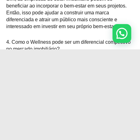
beneficiar ao incorporar o bem-estar em seus projetos.
Então, isso pode ajudar a construir uma marca
diferenciada e atrair um público mais consciente e
interessado em investir em seu próprio bem-estar.
4. Como o Wellness pode ser um diferencial competitivo
no mercado imobiliário?
O bem-estar pode ser um diferencial competitivo no
mercado imobiliário, pois os compradores estão
buscando ambientes que promovam uma melhor
qualidade de vida.
Gostou? Compartilhe: