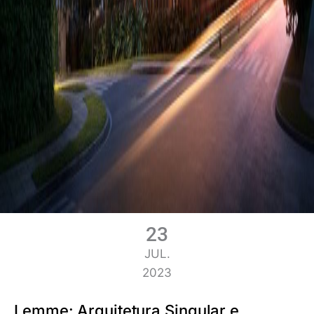
23
JUL.
2023
Lemme: Arquitetura Singular e