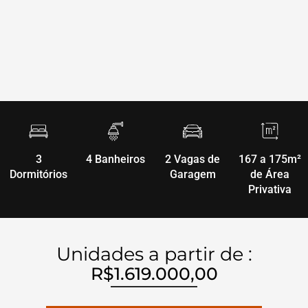
3
4 Banheiros
2 Vagas de
167 a 175m²
Dormitórios
Garagem
de Área
Privativa
Unidades a partir de :
R$1.619.000,00