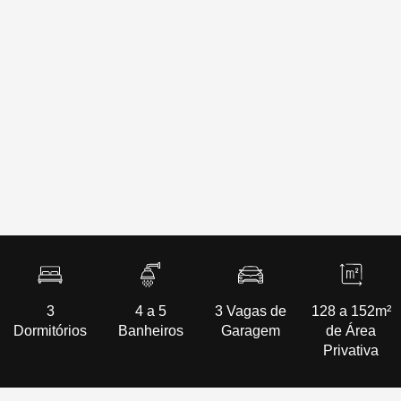
3
4 a 5
3 Vagas de
128 a 152m²
Dormitórios
Banheiros
Garagem
de Área
Privativa