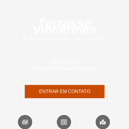
Terrasse
Vincennes
R. Manoel Eufrásio, 131 - Juvevê
ENTREGA
PRONTO PARA MORAR
ENTRAR EM CONTATO