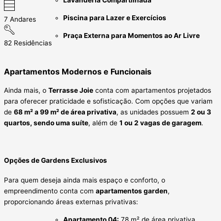
Lavanderia Compartilhada
Piscina para Lazer e Exercícios
7 Andares
Praça Externa para Momentos ao Ar Livre
82 Residências
Apartamentos Modernos e Funcionais
Ainda mais, o
Terrasse Joie
conta com apartamentos projetados
para oferecer praticidade e sofisticação. Com opções que variam
de
68 m² a 99 m² de área privativa
, as unidades possuem
2 ou 3
quartos, sendo uma suíte
, além de
1 ou 2 vagas de garagem
.
Opções de Gardens Exclusivos
Para quem deseja ainda mais espaço e conforto, o
empreendimento conta com
apartamentos garden
,
proporcionando áreas externas privativas:
Apartamento 04:
78 m² de área privativa