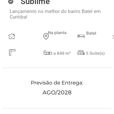
Sublime
Lançamento no melhor do bairro Batel em
Curitiba!
Na planta
Batel
243 a 849 m²
3 a 5 Suíte(s)
Previsão de Entrega:
AGO/2028