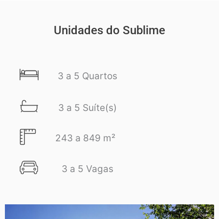
Unidades do Sublime
3 a 5 Quartos
3 a 5 Suíte(s)
243 a 849 m²
3 a 5 Vagas