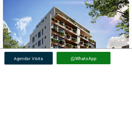
WhatsApp
Agendar Visita
SOLICITE INFORMAÇÕES