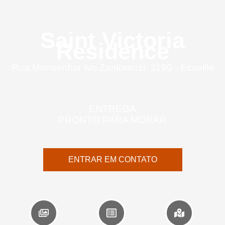
Saint Victoria
Residence
Rua Monsenhor Ivo Zanlorenzi, 3190 - Ecoville
ENTREGA
PRONTO PARA MORAR
ENTRAR EM CONTATO