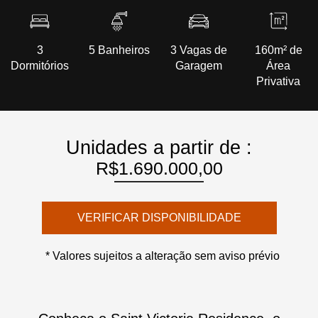
3
5 Banheiros
3 Vagas de
160m² de
Dormitórios
Garagem
Área
Privativa
Unidades a partir de :
R$1.690.000,00
VERIFICAR DISPONIBILIDADE
* Valores sujeitos a alteração sem aviso prévio