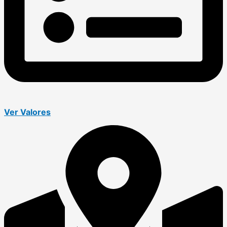
Ver Valores