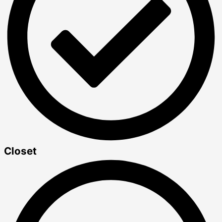
Closet