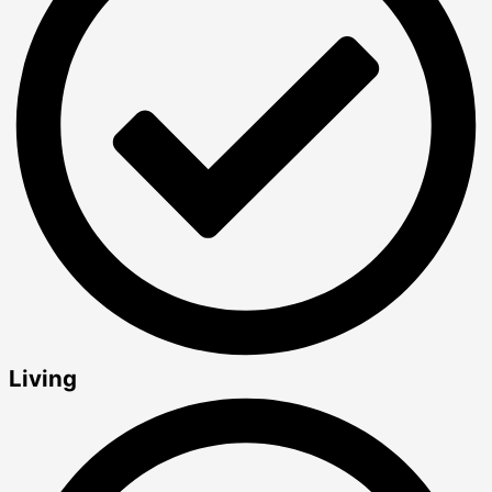
Living