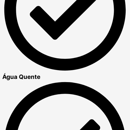
Água Quente