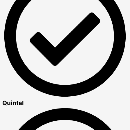
Quintal