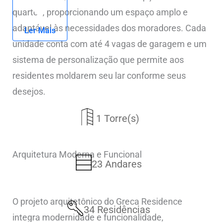
quartos, proporcionando um espaço amplo e
adaptável às necessidades dos moradores. Cada
Ler Mais
unidade conta com até 4 vagas de garagem e um
sistema de personalização que permite aos
residentes moldarem seu lar conforme seus
desejos.
1 Torre(s)
Arquitetura Moderna e Funcional
23 Andares
O projeto arquitetônico do Greca Residence
34 Residências
integra modernidade e funcionalidade,