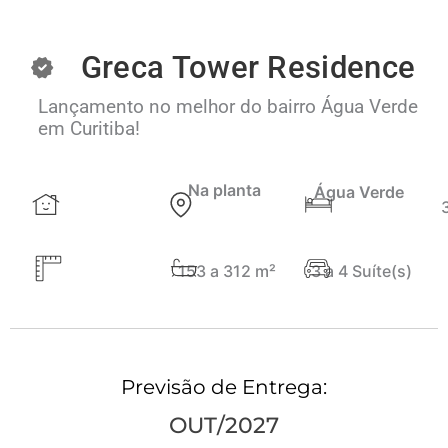
Greca Tower Residence
Lançamento no melhor do bairro Água Verde
em Curitiba!
Na planta
Água Verde
153 a 312 m²
3 a 4 Suíte(s)
Previsão de Entrega:
OUT/2027