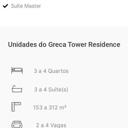
Suíte Master
Unidades do Greca Tower Residence
3 a 4 Quartos
3 a 4 Suíte(s)
153 a 312 m²
2 a 4 Vagas