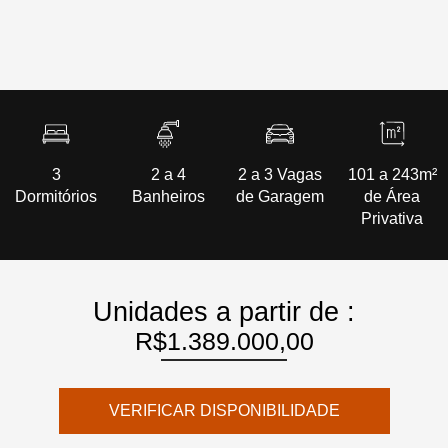
3
2 a 4
2 a 3 Vagas
101 a 243m²
Dormitórios
Banheiros
de Garagem
de Área
Privativa
Unidades a partir de :
R$1.389.000,00
VERIFICAR DISPONIBILIDADE