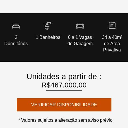
2
1 Banheiros
0 a 1 Vagas
34 a 40m²
Dormitórios
de Garagem
de Área
Privativa
Unidades a partir de :
R$467.000,00
VERIFICAR DISPONIBILIDADE
* Valores sujeitos a alteração sem aviso prévio