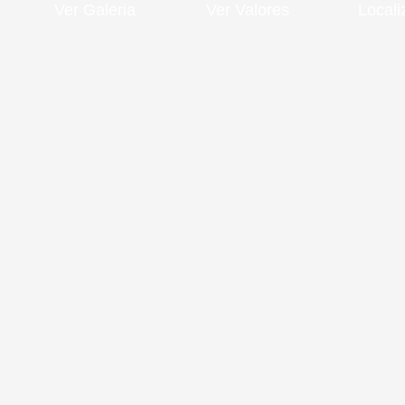
Ver Galeria
Ver Valores
Local