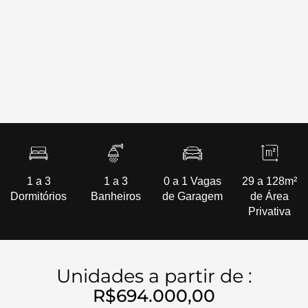
1 a 3
1 a 3
0 a 1 Vagas
29 a 128m²
Dormitórios
Banheiros
de Garagem
de Área
Privativa
Unidades a partir de :
R$694.000,00