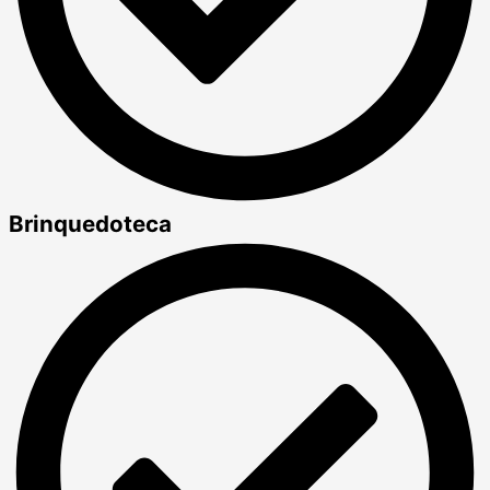
Brinquedoteca