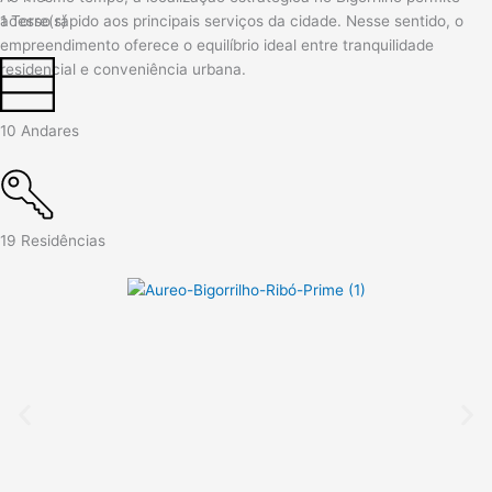
acesso rápido aos principais serviços da cidade. Nesse sentido, o
1 Torre(s)
empreendimento oferece o equilíbrio ideal entre tranquilidade
residencial e conveniência urbana.
10 Andares
19 Residências