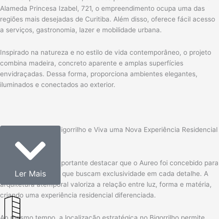
Alameda Princesa Izabel, 721, o empreendimento ocupa uma das
regiões mais desejadas de Curitiba. Além disso, oferece fácil acesso
a serviços, gastronomia, lazer e mobilidade urbana.
Inspirado na natureza e no estilo de vida contemporâneo, o projeto
combina madeira, concreto aparente e amplas superfícies
envidraçadas. Dessa forma, proporciona ambientes elegantes,
iluminados e conectados ao exterior.
Conheça o Aureo Bigorrilho e Viva uma Nova Experiência Residencial
Antes de tudo, é importante destacar que o Aureo foi concebido para
Ler Mais
atender moradores que buscam exclusividade em cada detalhe. A
arquitetura atemporal valoriza a relação entre luz, forma e matéria,
criando uma experiência residencial diferenciada.
Ao mesmo tempo, a localização estratégica no Bigorrilho permite