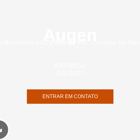
Augen
 Monsenhor Ivo Zanlorenzi, 890 - Campina Do Siqu
ENTREGA
JUL/2027
ENTRAR EM CONTATO