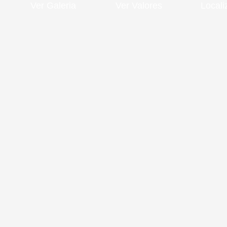
Ver Galeria
Ver Valores
Local