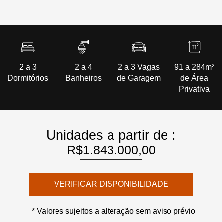
2 a 3
2 a 4
2 a 3 Vagas
91 a 284m²
Dormitórios
Banheiros
de Garagem
de Área
Privativa
Unidades a partir de :
R$1.843.000,00
VERIFICAR DISPONIBILIDADE
* Valores sujeitos a alteração sem aviso prévio