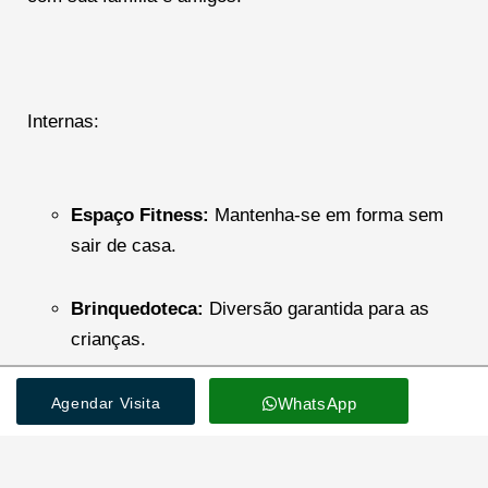
Internas:
Espaço Fitness:
Mantenha-se em forma sem
sair de casa.
Brinquedoteca:
Diversão garantida para as
crianças.
Salão de Festas:
Celebre momentos especiais
Agendar Visita
WhatsApp
com estilo.